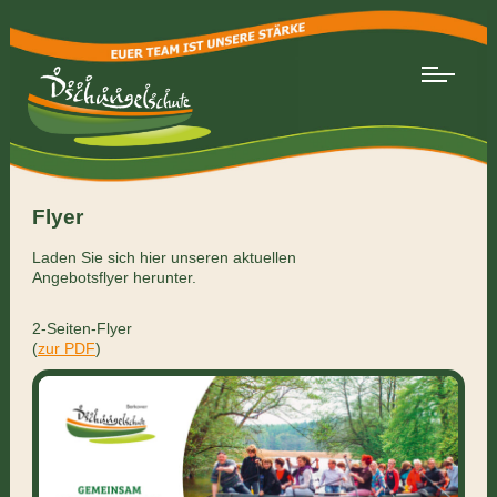
Flyer
Laden Sie sich hier unseren aktuellen
Angebotsflyer herunter.
2-Seiten-Flyer
(
zur PDF
)